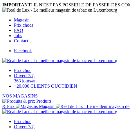
IMPORTANT!
IL N'EST PAS POSSIBLE DE PASSER DES 
Magasin
Prix chocs
FAQ
Jobs
Contact
Facebook
Prix choc
Ouvert 7/7,
363 jours/an
+20.000 CLIENTS QUOTIDIEN
NOS MAGASINS
Produits
& Prix
Magasin
Prix choc
Ouvert 7/7,