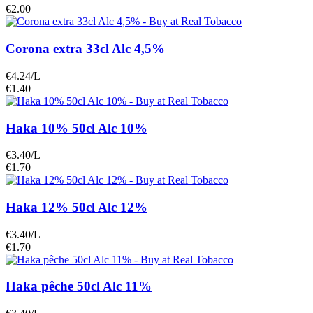
€2.00
Corona extra 33cl Alc 4,5%
€4.24/L
€1.40
Haka 10% 50cl Alc 10%
€3.40/L
€1.70
Haka 12% 50cl Alc 12%
€3.40/L
€1.70
Haka pêche 50cl Alc 11%