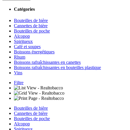
Catégories
Bouteilles de bière
Cannettes de bière
Bouteilles de poche
Alcopop
Spiritueux
Café et soupes
Boissons énergétiques
Rhum
Boissons rafraîchissantes en canettes
Boissons rafraîchissantes en bouteilles plastique
Vins
Filtre
Bouteilles de bière
Cannettes de bière
Bouteilles de poche
Alcopop
Spiritueux